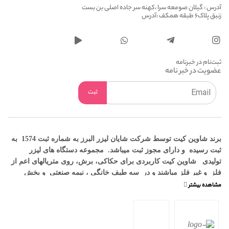
آدرس : گیلان صومعه سرا ،کهنه سر جاده اصلی بن بست
زنبق پلاک6 طبقه همکف :آدرس
ثبت‌نام در خبرنامه
عضویت در خبر نامه
برند شاوین کیت توسط شرکت شایان لیزر البرز به شماره ثبت 1574 به
ثبت رسیده و دارای مجوز ثبت میباشد. مجموعه دستگاه های لیزر
تولیدی شاوین کیت کاربردی برای حکاکی، برش، روی متریالهای اعم از
فلز و غیر فلز مباشند و در سه طیف خانگی ، نیمه صنعتی و بخش
دانش آموزی قرار میگیرند که متناسب با کسب و کارهای خانگی و
کارگاههای کوچک توسعه و طراحی شده‌اند .