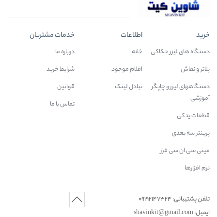
خرید
اطلاعات
خدمات مشتریان
دستگاه های لیزر حکاکی
خانه
درباره ما
پلاتر و نقاش
اقلام موجود
شرایط خرید
دستگاههای لیزر و چاپگر
تبادل لینک
قوانین
آموزشی
تماس با ما
قطعات یدکی
پرینتر سه بعدی
مینی سی ان سی فرز
نرم افزارها
تلفن پشتیبانی: 09192147324
ایمیل: shavinkit@gmail.com