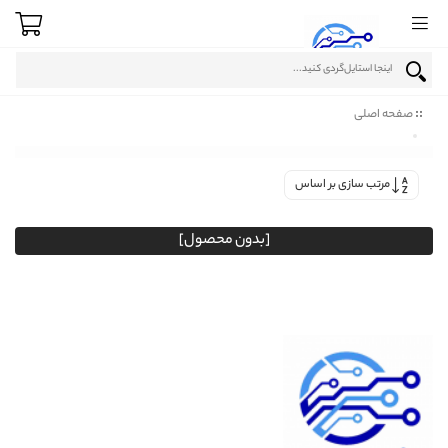
صفحه اصلی
مرتب سازی بر اساس
[بدون محصول]