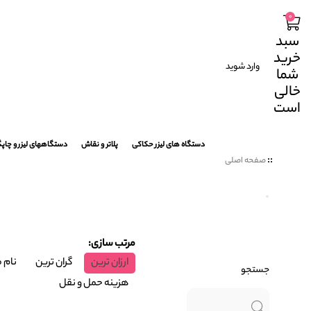
۰
سبد
خرید
وارد شوید
شما
خالی
است
دستگاه های لیزر حکاکی
پلاتر و نقاش
دستگاههای لیزر و چاپ
صفحه اصلی
مرتب سازی:
ارزان ترین
گران ترین
نام 
جستجو
هزینه حمل و نقل