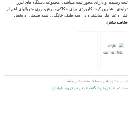
ثبت رسیده و دارای مجوز ثبت میباشد. مجموعه دستگاه های لیزر
تولیدی شاوین کیت کاربردی برای حکاکی، برش، روی متریالهای اعم از
فلز و غیر فلز مباشند و در سه طیف خانگی ، نیمه صنعتی و بخش
دانش آموزی قرار میگیرند که متناسب با کسب و کارهای خانگی و
کارگاههای کوچک توسعه و طراحی شده‌اند .
تمامی حقوق این وبسایت محفوظ می باشد.
ساخت و
طراحی فروشگاه اینترنتی
طراحی وب ایرانیان