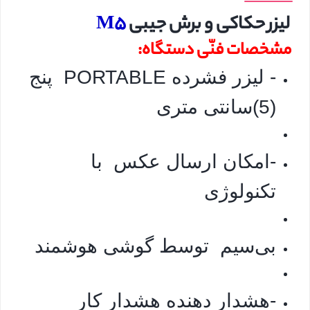
لیزر حکاکی و برش جیبی
M5
مشخصات فنّی دستگاه:
- لیزر فشرده PORTABLE پنج
(5)سانتی متری
-امکان ارسال عکس با
تکنولوژی
بی‌سیم توسط گوشی هوشمند
-هشدار دهنده هشدار کار