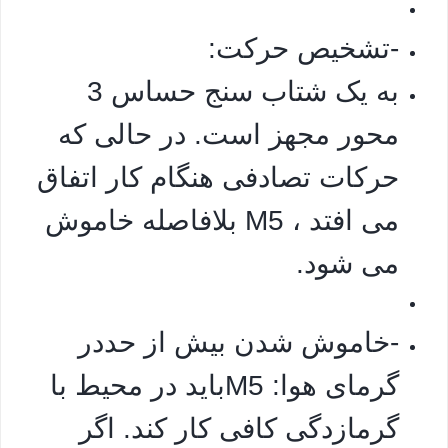
-تشخیص حرکت:
به یک شتاب سنج حساس 3
محور مجهز است. در حالی که
حرکات تصادفی هنگام کار اتفاق
می افتد ، M5 بلافاصله خاموش
می شود.
-خاموش شدن بیش از حددر
گرمای هوا: M5باید در محیط با
گرمازدگی کافی کار کند. اگر