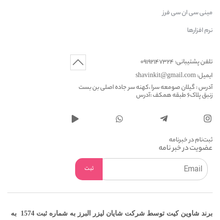
مینی سی ان سی فرز
نرم افزارها
تلفن پشتیبانی: 09192147324
ایمیل: shavinkit@gmail.com
آدرس : گیلان صومعه سرا ،کهنه سر جاده اصلی بن بست
زنبق پلاک6 طبقه همکف :آدرس
ثبت‌نام در خبرنامه
عضویت در خبر نامه
برند شاوین کیت توسط شرکت شایان لیزر البرز به شماره ثبت 1574 به