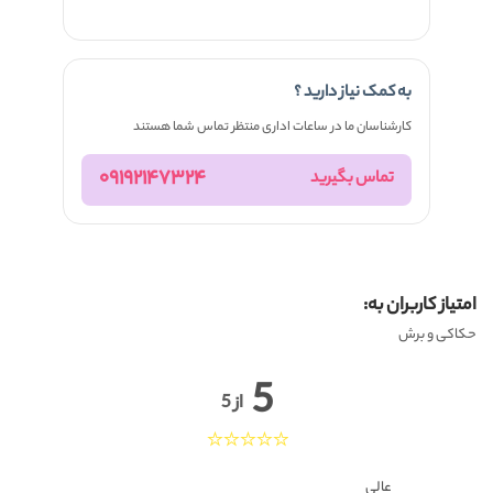
به کمک نیاز دارید ؟
کارشناسان ما در ساعات اداری منتظر تماس شما هستند
09192147324
تماس بگیرید
امتیاز کاربران به:
حکاکی و برش
5
از 5
عالی