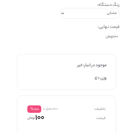
رنگ دستگاه:
قیمت نهایی:
موجود در انبار: خیر
وزن: ۱ g
تخفیف:
8,510,000
%
۱۰۰
۱۰۰
قیمت:
تومان