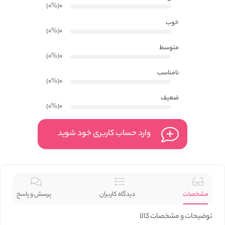
)
%
(۰
0
خوب
)
%
(۰
0
متوسط
)
%
(۰
0
نامناسب
)
%
(۰
0
ضعیف
)
%
(۰
0
وارد حساب کاربری خود شوید
مشخصات
دیدگاه کاربران
پرسش و پاسخ
توضیحات و مشخصات کالا