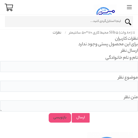
(80 وات) SH65 محیط کاری 70*50 سانتیمتر
نظرات
نظرات کاربران
برای این محصول پستی وجود ندارد
ارسال نظر
نام و نام خانوادگی
موضوع نظر
متن نظر