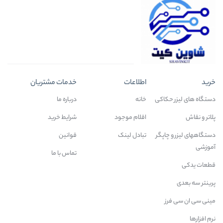
خرید
اطلاعات
خدمات مشتریان
دستگاه های لیزر حکاکی
خانه
درباره ما
پلاتر و نقاش
اقلام موجود
شرایط خرید
دستگاههای لیزر و چاپگر
تبادل لینک
قوانین
آموزشی
تماس با ما
قطعات یدکی
پرینتر سه بعدی
مینی سی ان سی فرز
نرم افزارها